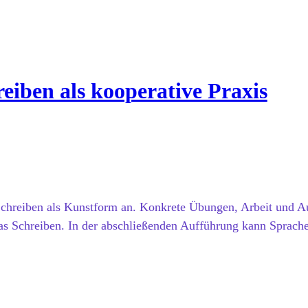
reiben als kooperative Praxis
Schreiben als Kunstform an. Konkrete Übungen, Arbeit und A
as Schreiben. In der abschließenden Aufführung kann Sprach