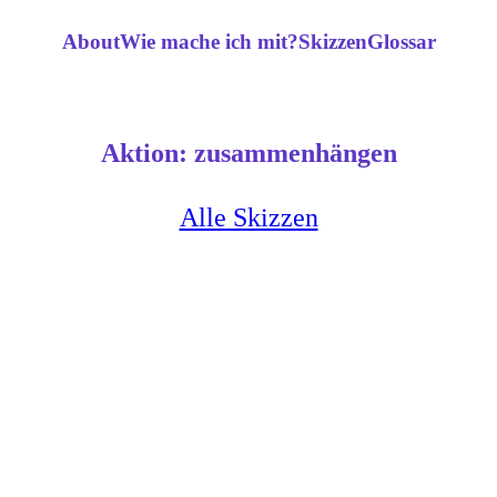
About
Wie mache ich mit?
Skizzen
Glossar
Aktion:
zusammenhängen
Alle Skizzen