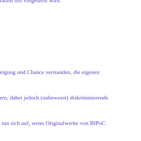
ation mit vorgestellt wird.
htigung und Chance verstanden, die eigenen
ern, dabei jedoch (unbewusst) diskriminierende
en tun sich auf, wenn Originalwerke von BIPoC