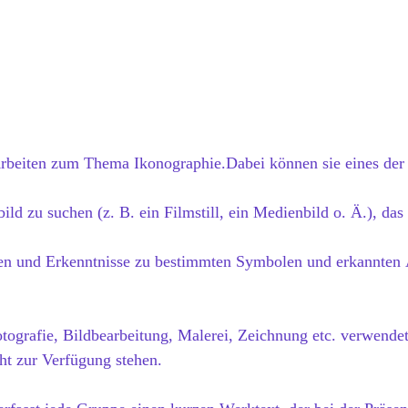
Arbeiten zum Thema Ikonographie.Dabei können sie eines der b
ild zu suchen (z. B. ein Filmstill, ein Medienbild o. Ä.), das 
en und Erkenntnisse zu bestimmten Symbolen und erkannten Ä
otografie, Bildbearbeitung, Malerei, Zeichnung etc. verwende
ht zur Verfügung stehen.