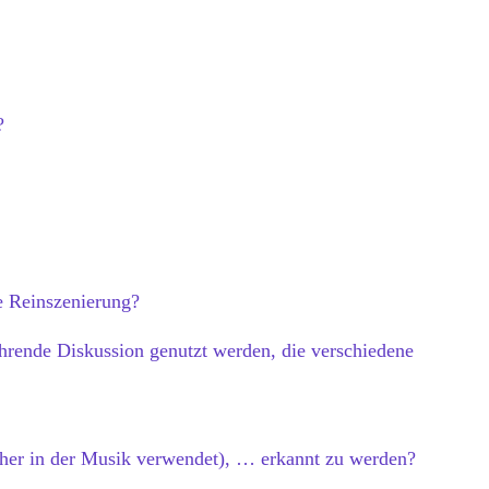
?
ie Reinszenierung?
hrende Diskussion genutzt werden, die verschiedene
eher in der Musik verwendet), … erkannt zu werden?