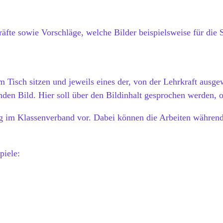
rkräfte sowie Vorschläge, welche Bilder beispielsweise für di
m Tisch sitzen und jeweils eines der, von der Lehrkraft ausg
den Bild. Hier soll über den Bildinhalt gesprochen werden, oh
ng im Klassenverband vor. Dabei können die Arbeiten während
spiele: