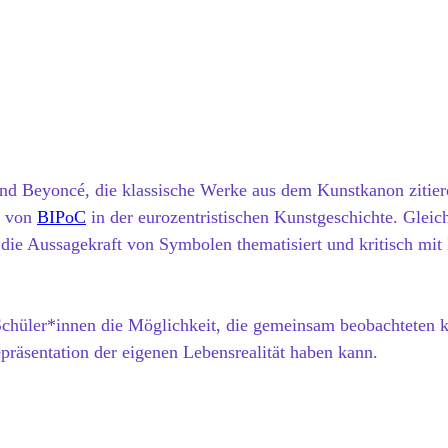
d Beyoncé, die klassische Werke aus dem Kunstkanon zitiere
t von
BIPoC
in der eurozentristischen Kunstgeschichte. Gleich
ie Aussagekraft von Symbolen thematisiert und kritisch mit
Schüler*innen die Möglichkeit, die gemeinsam beobachteten k
präsentation der eigenen Lebensrealität haben kann.