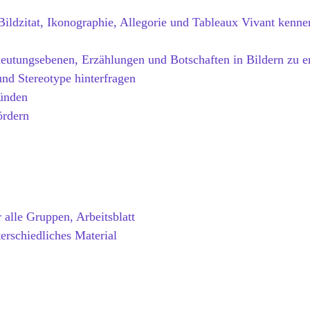
 Bildzitat, Ikonographie, Allegorie und Tableaux Vivant ken
eutungsebenen, Erzählungen und Botschaften in Bildern zu er
und Stereotype hinterfragen
ründen
ördern
 alle Gruppen, Arbeitsblatt
terschiedliches Material