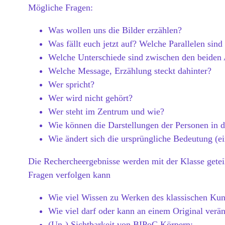
Mögliche Fragen:
Was wollen uns die Bilder erzählen?
Was fällt euch jetzt auf? Welche Parallelen sind
Welche Unterschiede sind zwischen den beiden A
Welche Message, Erzählung steckt dahinter?
Wer spricht?
Wer wird nicht gehört?
Wer steht im Zentrum und wie?
Wie können die Darstellungen der Personen in de
Wie ändert sich die ursprüngliche Bedeutung (e
Die Rechercheergebnisse werden mit der Klasse getei
Fragen verfolgen kann
Wie viel Wissen zu Werken des klassischen Kuns
Wie viel darf oder kann an einem Original ver
(Un-) Sichtbarkeit von BIPoC Körpern: