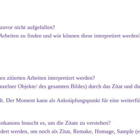
 zuvor nicht aufgefallen?
rbeiten zu finden und wie können diese interpretiert werden
n zitierten Arbeiten interpretiert werden?
inzelner Objekte/ des gesamten Bildes) durch das Zitat und d
lt. Der Moment kann als Anknüpfungspunkt für eine weiterfü
tkanons braucht es, um die Zitate zu verstehen?
ändert werden, um noch als Zitat, Remake, Homage, Sample (