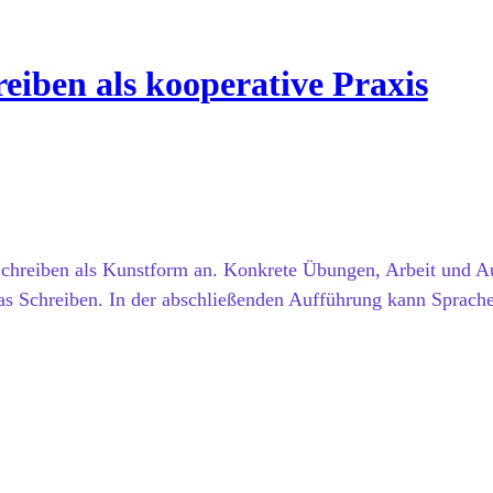
reiben als kooperative Praxis
Schreiben als Kunstform an. Konkrete Übungen, Arbeit und A
as Schreiben. In der abschließenden Aufführung kann Sprach