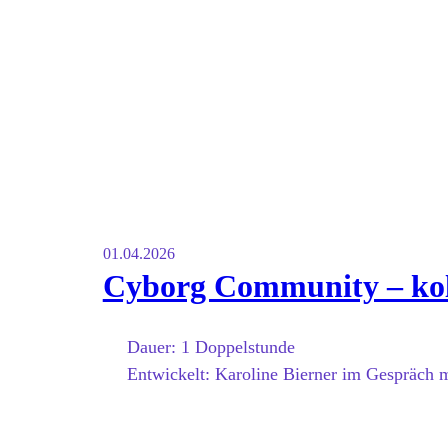
01.04.2026
Cyborg Community – kol
Dauer:
1 Doppelstunde
Entwickelt:
Karoline Bierner im Gespräch m