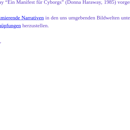
y “Ein Manifest für Cyborgs” (Donna Haraway, 1985) vorgestel
.
timierende Narrativen
in den uns umgebenden Bildwelten unte
nüpfungen
herzustellen.