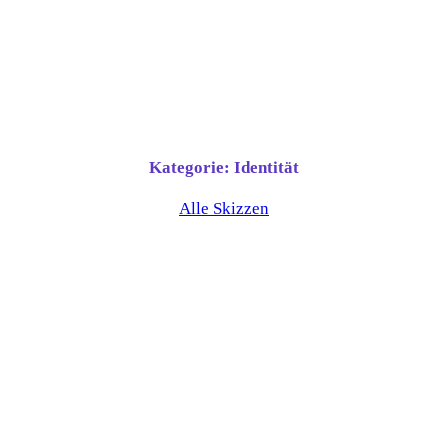
Zum
Inhalt
springen
Kategorie:
Identität
Alle Skizzen